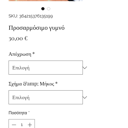
SKU: 364215376135199
Προσαρμόσιμο γυμνό
Τιμή
30,00 €
Απόχρωση
*
Σχήμα &amp; Μήκος
*
Ποσότητα
*