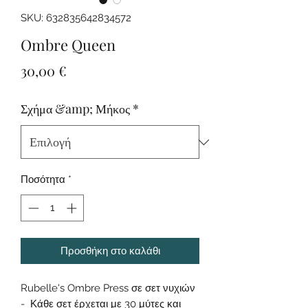
SKU: 632835642834572
Ombre Queen
Τιμή
30,00 €
Σχήμα &amp; Μήκος
*
Ποσότητα
*
Προσθήκη στο καλάθι
Rubelle's Ombre Press σε σετ νυχιών
- Κάθε σετ έρχεται με 30 μύτες και