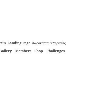
πίτι
Landing Page
Δωροκάρτα
Υπηρεσίες
Gallery
Members
Shop
Challenges