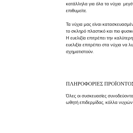
κατάλληλα για όλα τα νύχια μεγέ
επιθυμείτε.
Τα νύχια μας είναι κατασκευασμέ
το σκληρό πλαστικό και πιο φυσι
Η ευελιξία επιτρέπει την καλύτερ
ευελιξία επιτρέπει στα νύχια να 
σχηματιστούν.
ΠΛΗΡΟΦΟΡΙΕΣ ΠΡΟΪΟΝΤΟ
Όλες οι συσκευασίες συνοδεύονται
ωθητή επιδερμίδας, κόλλα νυχιών