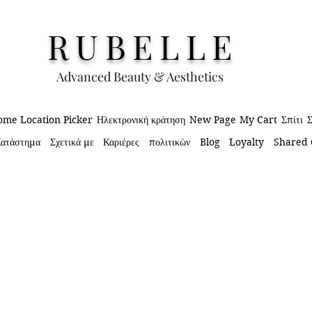
RUBELLE
Advanced Beauty & Aesthetics
me Location Picker
Ηλεκτρονική κράτηση
New Page
My Cart
Σπίτι
Σ
ατάστημα
Σχετικά με
Καριέρες
πολιτικών
Blog
Loyalty
Shared 