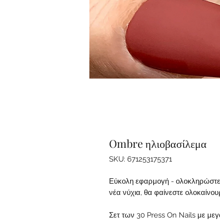
Ombre ηλιοβασίλεμα
SKU: 671253175371
Εύκολη εφαρμογή - ολοκληρώστε 
νέα νύχια, θα φαίνεστε ολοκαίνουρ
Σετ των 30 Press On Nails με με