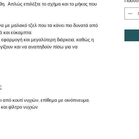
Ποσότ
θη. Απλώς επιλέξτε το σχήμα και το μήκος που
να με μαλακό τζελ που τα κάνει πιο δυνατά από
κά και εύκαμπτα.
η εφαρμογή και μεγαλύτερη διάρκεια, καθώς η
λυγίζουν και να αναπηδούν πίσω για να
Σ
 από κουτί νυχιών, επίθεμα με οινόπνευμα,
 και φίλτρο νυχιών