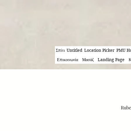
Σπίτι
Untitled
Location Picker
PMU Ho
Επικοινωνία
Μασάζ
Landing Page
Κ
Rube