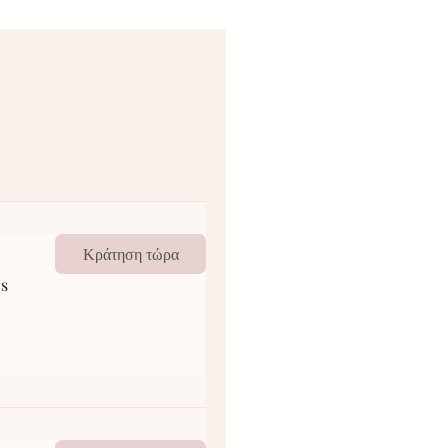
Κράτηση τώρα
os