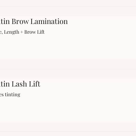
tin Brow Lamination
, Length + Brow Lift
tin Lash Lift
es tinting