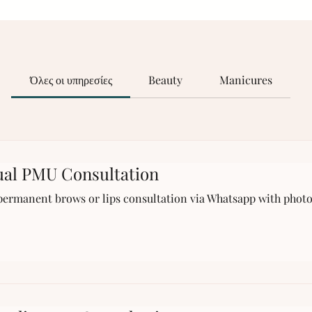
Όλες οι υπηρεσίες
Beauty
Manicures
ual PMU Consultation
ermanent brows or lips consultation via Whatsapp with phot