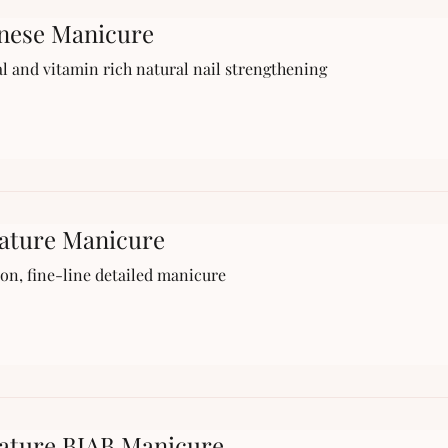
nese Manicure
l and vitamin rich natural nail strengthening
ature Manicure
ion, fine-line detailed manicure
ature BIAB Manicure